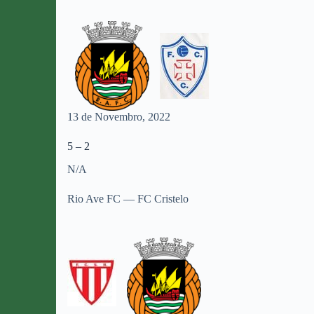
13 de Novembro, 2022
5 – 2
N/A
Rio Ave FC — FC Cristelo