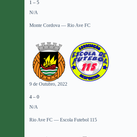
1 – 5
N/A
Monte Cordova — Rio Ave FC
9 de Outubro, 2022
4 – 0
N/A
Rio Ave FC — Escola Futebol 115