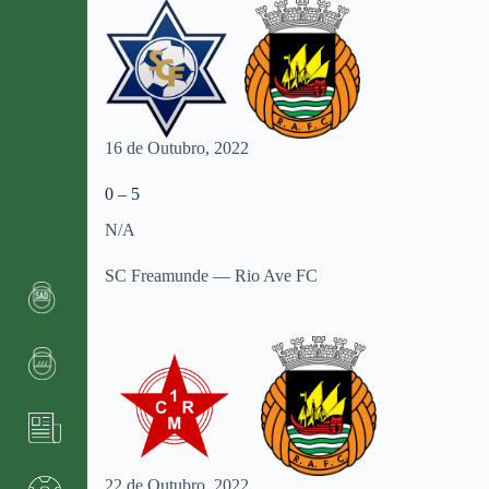
16 de Outubro, 2022
0 – 5
N/A
SC Freamunde — Rio Ave FC
22 de Outubro, 2022