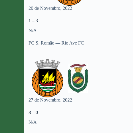
20 de Novembro, 2022
1 – 3
N/A
FC S. Romão — Rio Ave FC
27 de Novembro, 2022
8 – 0
N/A