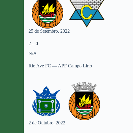
25 de Setembro, 2022
2 – 0
N/A
Rio Ave FC — APF Campo Lirio
2 de Outubro, 2022