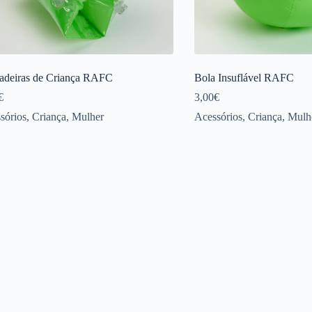
adeiras de Criança RAFC
Bola Insuflável RAFC
€
3,00
€
sórios
,
Criança
,
Mulher
Acessórios
,
Criança
,
Mulh