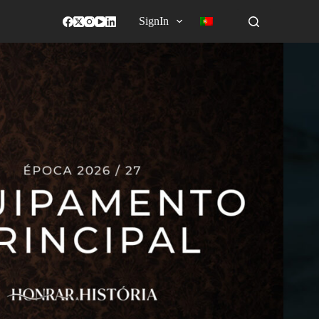
SignIn