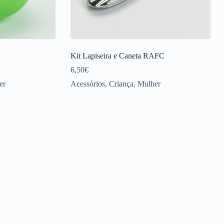
Kit Lapiseira e Caneta RAFC
6,50
€
er
Acessórios
,
Criança
,
Mulher