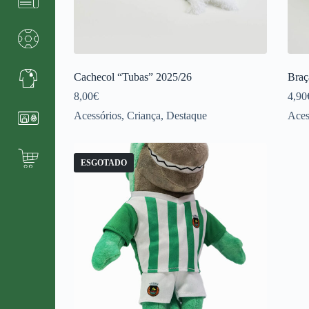
Cachecol “Tubas” 2025/26
Braç
8,00
€
4,90
Acessórios
,
Criança
,
Destaque
Aces
ESGOTADO