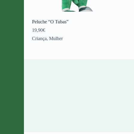
Peluche “O Tubas”
19,90
€
Criança
,
Mulher