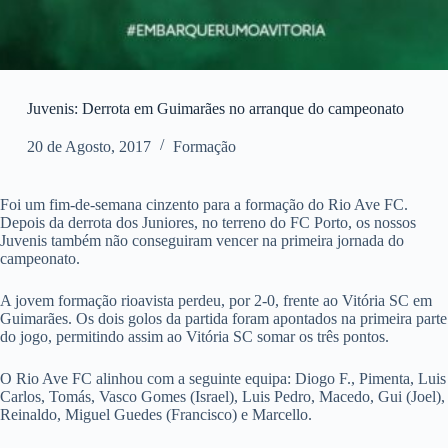
Juvenis: Derrota em Guimarães no arranque do campeonato
20 de Agosto, 2017
Formação
Foi um fim-de-semana cinzento para a formação do Rio Ave FC.
Depois da derrota dos Juniores, no terreno do FC Porto, os nossos
Juvenis também não conseguiram vencer na primeira jornada do
campeonato.
A jovem formação rioavista perdeu, por 2-0, frente ao Vitória SC em
Guimarães. Os dois golos da partida foram apontados na primeira parte
do jogo, permitindo assim ao Vitória SC somar os três pontos.
O Rio Ave FC alinhou com a seguinte equipa: Diogo F., Pimenta, Luis
Carlos, Tomás, Vasco Gomes (Israel), Luis Pedro, Macedo, Gui (Joel),
Reinaldo, Miguel Guedes (Francisco) e Marcello.