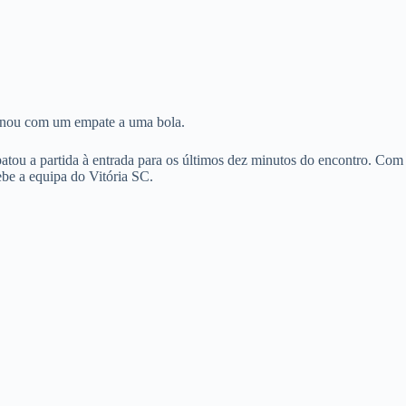
inou com um empate a uma bola.
tou a partida à entrada para os últimos dez minutos do encontro. Com
ebe a equipa do Vitória SC.