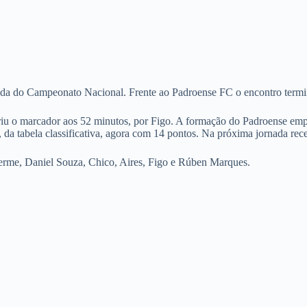
ada do Campeonato Nacional. Frente ao Padroense FC o encontro term
iu o marcador aos 52 minutos, por Figo. A formação do Padroense empa
, da tabela classificativa, agora com 14 pontos. Na próxima jornada rec
erme, Daniel Souza, Chico, Aires, Figo e Rúben Marques.