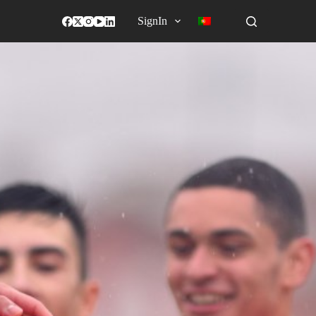
SignIn