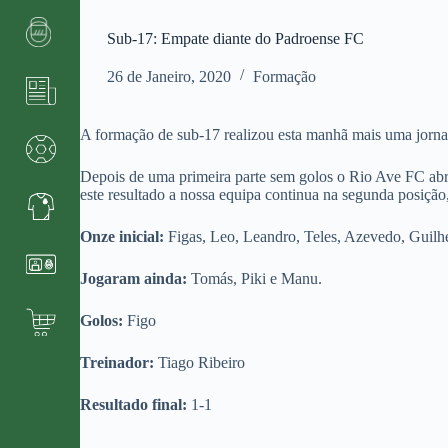
Sub-17: Empate diante do Padroense FC
26 de Janeiro, 2020
Formação
A formação de sub-17 realizou esta manhã mais uma jorn
Depois de uma primeira parte sem golos o Rio Ave FC abr
este resultado a nossa equipa continua na segunda posição
Onze inicial:
Figas, Leo, Leandro, Teles, Azevedo, Guilh
Jogaram ainda:
Tomás, Piki e Manu.
Golos:
Figo
Treinador:
Tiago Ribeiro
Resultado final:
1-1