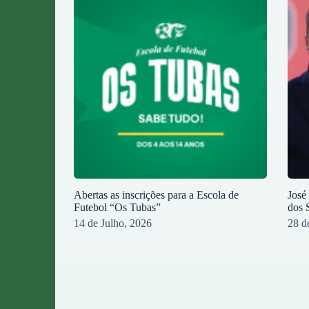
Abertas as inscrições para a Escola de
José
Futebol “Os Tubas”
dos 
14 de Julho, 2026
28 d