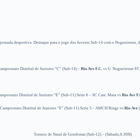
jornada desportiva. Destaque para o jogo dos Juvenis Sub-14 com o Nogueirense, 
ampeonato Distrital de Juniores “C” (Sub-14) –
Rio Ave F.C.
vs
U. Nogueirense FC
mpeonato Distrital de Juniores “E” (Sub-11) Serie 6 – SC Cast. Maia vs
Rio Ave F
Campeonato Distrital de Juniores “E” (Sub-11) Serie 5 – AMCH Ringe vs
Rio Ave
Torneio de Natal de Gondomar (Sub-12) – (Sábado,9.30H)