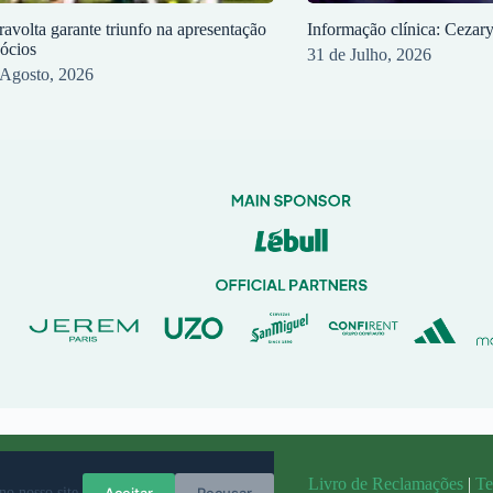
ravolta garante triunfo na apresentação
Informação clínica: Cezar
sócios
31 de Julho, 2026
 Agosto, 2026
randit
Livro de Reclamações
|
Te
Aceitar
Recusar
no nosso site.