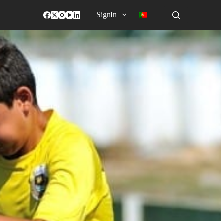
SignIn