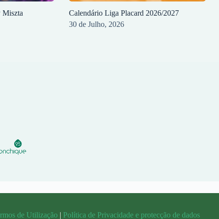
y Miszta
Calendário Liga Placard 2026/2027
30 de Julho, 2026
rmos de Utilização
|
Política de Privacidade e protecção de dados