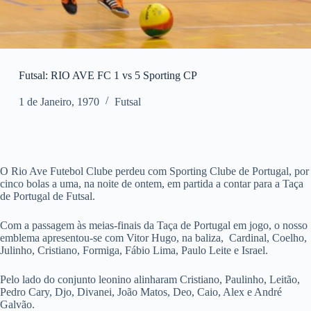
Futsal: RIO AVE FC 1 vs 5 Sporting CP
1 de Janeiro, 1970
Futsal
O Rio Ave Futebol Clube perdeu com Sporting Clube de Portugal, por
cinco bolas a uma, na noite de ontem, em partida a contar para a Taça
de Portugal de Futsal.
Com a passagem às meias-finais da Taça de Portugal em jogo, o nosso
emblema apresentou-se com Vitor Hugo, na baliza, Cardinal, Coelho,
Julinho, Cristiano, Formiga, Fábio Lima, Paulo Leite e Israel.
Pelo lado do conjunto leonino alinharam Cristiano, Paulinho, Leitão,
Pedro Cary, Djo, Divanei, João Matos, Deo, Caio, Alex e André
Galvão.