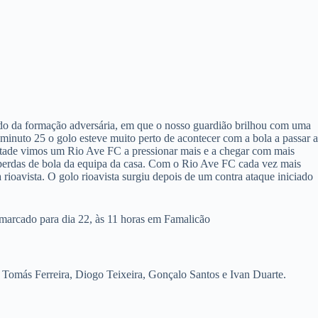
ado da formação adversária, em que o nosso guardião brilhou com uma
minuto 25 o golo esteve muito perto de acontecer com a bola a passar a
etade vimos um Rio Ave FC a pressionar mais e a chegar com mais
e perdas de bola da equipa da casa. Com o Rio Ave FC cada vez mais
 rioavista. O golo rioavista surgiu depois de um contra ataque iniciado
marcado para dia 22, às 11 horas em Famalicão
Tomás Ferreira, Diogo Teixeira, Gonçalo Santos e Ivan Duarte.