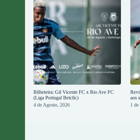
Bilheteira: Gil Vicente FC x Rio Ave FC
Revi
(Liga Portugal Betclic)
aos 
4 de Agosto, 2026
1 de