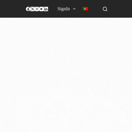
SignIn