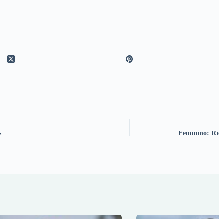
s
Feminino: Rio