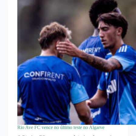
Rio Ave FC vence no último teste no Algarve