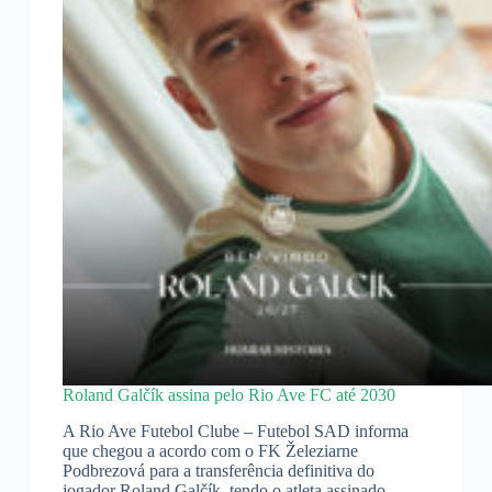
Roland Galčík assina pelo Rio Ave FC até 2030
A Rio Ave Futebol Clube – Futebol SAD informa
que chegou a acordo com o FK Železiarne
Podbrezová para a transferência definitiva do
jogador Roland Galčík, tendo o atleta assinado