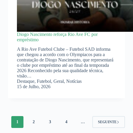
Diogo Nascimento reforça Rio Ave FC por
empréstimo
A Rio Ave Futebol Clube – Futebol SAD informa
que chegou a acordo com o Olympiacos para a
contratação de Diogo Nascimento, que representará
o clube por empréstimo até ao final da temporada
2026 Reconhecido pela sua qualidade técnica,
visão…
Destaque
,
Futebol
,
Geral
,
Notícias
15 de Julho, 2026
1
2
3
4
…
SEGUINTE