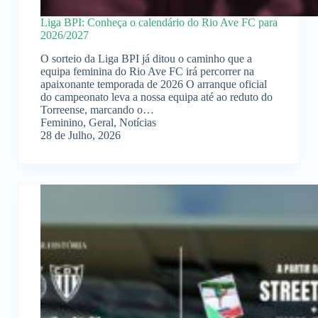
Liga BPI: Conheça o calendário do Rio Ave FC para
2026/2027
O sorteio da Liga BPI já ditou o caminho que a
equipa feminina do Rio Ave FC irá percorrer na
apaixonante temporada de 2026 O arranque oficial
do campeonato leva a nossa equipa até ao reduto do
Torreense, marcando o…
Feminino
,
Geral
,
Notícias
28 de Julho, 2026