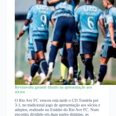
Reviravolta garante triunfo na apresentação aos
sócios
O Rio Ave FC venceu esta tarde o CD Tondela por
3-1, no tradicional jogo de apresentação aos sócios e
adeptos, realizado no Estádio do Rio Ave FC. Num
encontro dividido em duas partes distintas, os