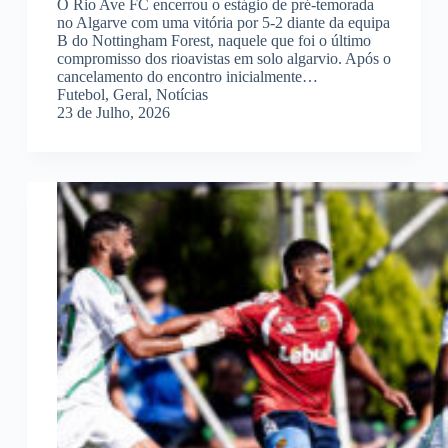
O Rio Ave FC encerrou o estágio de pré-temorada
no Algarve com uma vitória por 5-2 diante da equipa
B do Nottingham Forest, naquele que foi o último
compromisso dos rioavistas em solo algarvio. Após o
cancelamento do encontro inicialmente…
Futebol
,
Geral
,
Notícias
23 de Julho, 2026