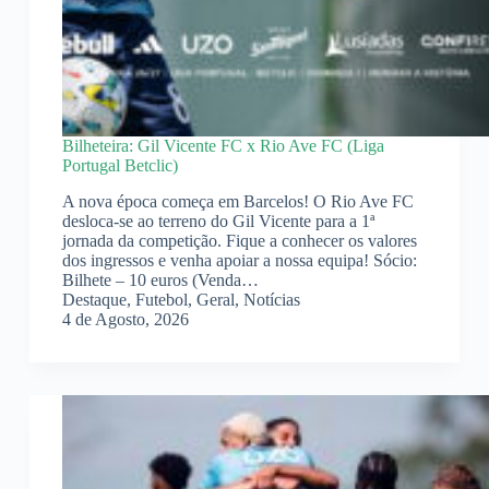
Bilheteira: Gil Vicente FC x Rio Ave FC (Liga
Portugal Betclic)
A nova época começa em Barcelos! O Rio Ave FC
desloca-se ao terreno do Gil Vicente para a 1ª
jornada da competição. Fique a conhecer os valores
dos ingressos e venha apoiar a nossa equipa! Sócio:
Bilhete – 10 euros (Venda…
Destaque
,
Futebol
,
Geral
,
Notícias
4 de Agosto, 2026