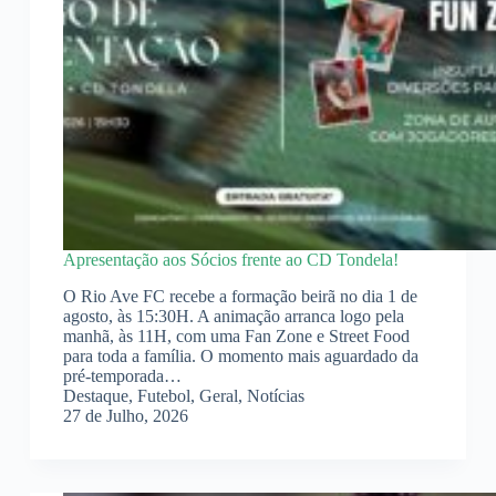
Apresentação aos Sócios frente ao CD Tondela!
O Rio Ave FC recebe a formação beirã no dia 1 de
agosto, às 15:30H. A animação arranca logo pela
manhã, às 11H, com uma Fan Zone e Street Food
para toda a família. O momento mais aguardado da
pré-temporada…
Destaque
,
Futebol
,
Geral
,
Notícias
27 de Julho, 2026