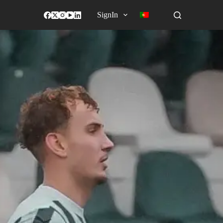
SignIn