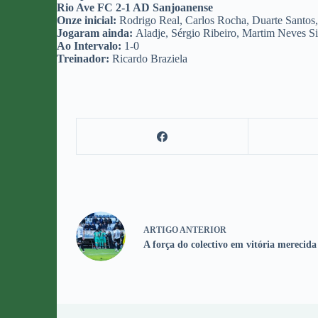
Rio Ave FC 2-1 AD Sanjoanense
Onze inicial:
Rodrigo Real, Carlos Rocha, Duarte Santos, 
Jogaram ainda:
Aladje, Sérgio Ribeiro, Martim Neves S
Ao Intervalo:
1-0
Treinador:
Ricardo Braziela
ARTIGO
ANTERIOR
A força do colectivo em vitória merecida