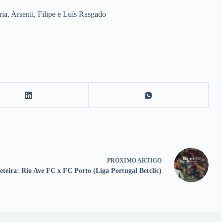
ia, Arsenii, Filipe e Luís Rasgado
PRÓXIMO
ARTIGO
eteira: Rio Ave FC x FC Porto (Liga Portugal Betclic)