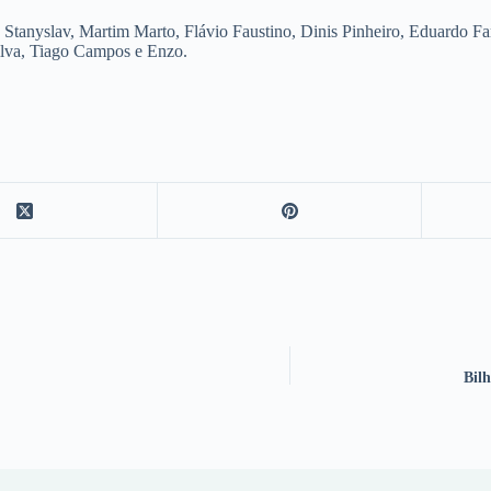
Stanyslav, Martim Marto, Flávio Faustino, Dinis Pinheiro, Eduardo Far
ilva, Tiago Campos e Enzo.
Bilh