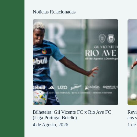
Notícias Relacionadas
Bilheteira: Gil Vicente FC x Rio Ave FC
Revi
(Liga Portugal Betclic)
aos 
4 de Agosto, 2026
1 de