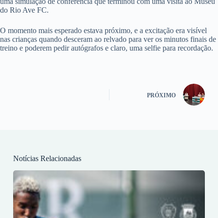
uma simulação de conferência que terminou com uma visita ao Museu
do Rio Ave FC.
O momento mais esperado estava próximo, e a excitação era visível
nas crianças quando desceram ao relvado para ver os minutos finais de
treino e poderem pedir autógrafos e claro, uma selfie para recordação.
PRÓXIMO
Notícias Relacionadas