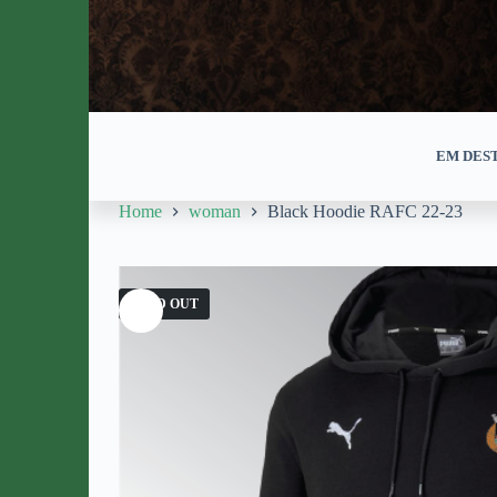
EM DES
Home
woman
Black Hoodie RAFC 22-23
SOLD OUT