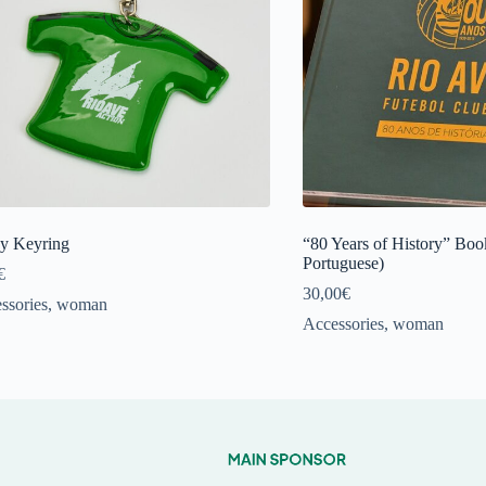
ey Keyring
“80 Years of History” Boo
Portuguese)
€
30,00
€
ssories
,
woman
Accessories
,
woman