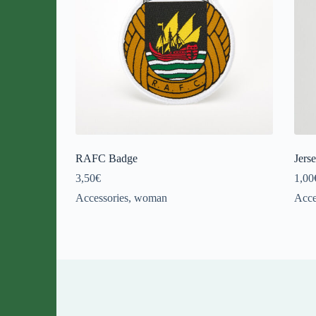
RAFC Badge
Jers
3,50
€
1,00
Accessories
,
woman
Acce