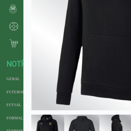
NOTÍCIAS
GERAL
FUTEBOL
FUTSAL
FORMAÇÃO
FEMININO