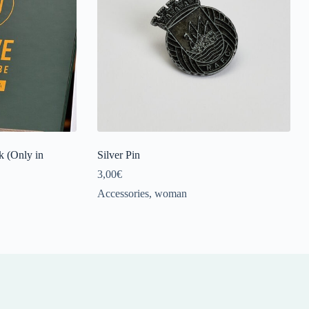
k (Only in
Silver Pin
3,00
€
Accessories
,
woman