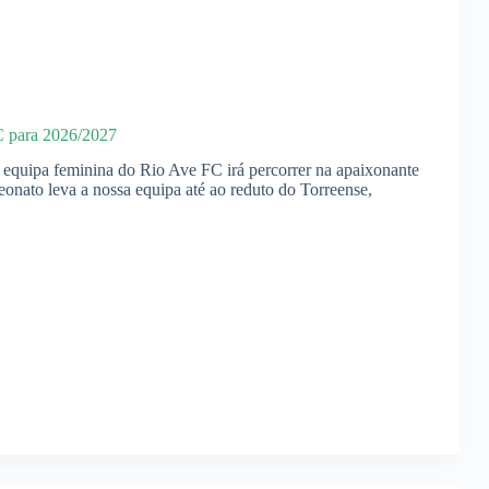
C para 2026/2027
a equipa feminina do Rio Ave FC irá percorrer na apaixonante
onato leva a nossa equipa até ao reduto do Torreense,