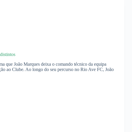
istintos
ma que João Marques deixa o comando técnico da equipa
gação ao Clube. Ao longo do seu percurso no Rio Ave FC, João