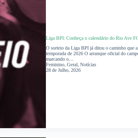
Liga BPI: Conheça o calendário do Rio Ave F
O sorteio da Liga BPI já ditou o caminho que 
temporada de 2026 O arranque oficial do campe
marcando o…
Feminino
,
Geral
,
Notícias
28 de Julho, 2026