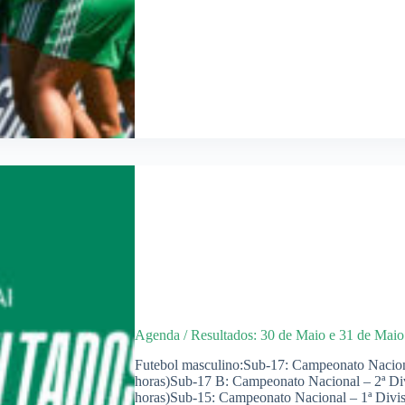
Agenda / Resultados: 30 de Maio e 31 de Maio
Futebol masculino:Sub-17: Campeonato Nacion
horas)Sub-17 B: Campeonato Nacional – 2ª Di
horas)Sub-15: Campeonato Nacional – 1ª Div