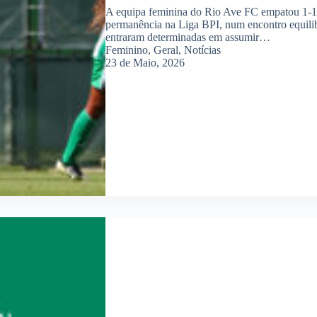
A equipa feminina do Rio Ave FC empatou 1-1 
permanência na Liga BPI, num encontro equili
entraram determinadas em assumir…
Feminino
,
Geral
,
Notícias
23 de Maio, 2026