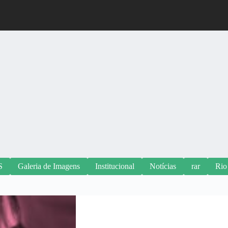
S
Galeria de Imagens
Institucional
Notícias
rar
Rio