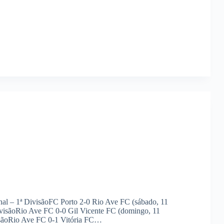
al – 1ª DivisãoFC Porto 2-0 Rio Ave FC (sábado, 11
visãoRio Ave FC 0-0 Gil Vicente FC (domingo, 11
isãoRio Ave FC 0-1 Vitória FC…