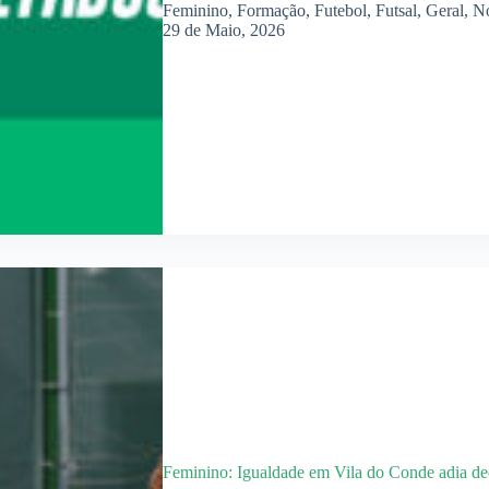
Feminino
,
Formação
,
Futebol
,
Futsal
,
Geral
,
No
29 de Maio, 2026
Feminino: Igualdade em Vila do Conde adia de