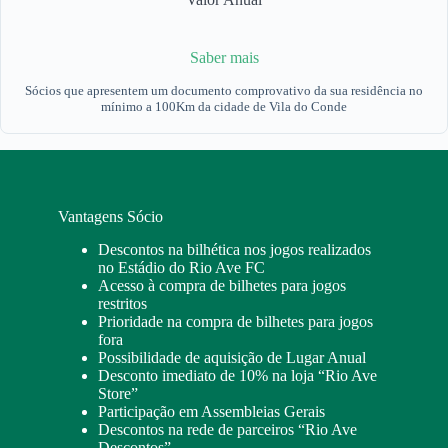
Saber mais
Sócios que apresentem um documento comprovativo da sua residência no
mínimo a 100Km da cidade de Vila do Conde​
Vantagens Sócio​
Descontos na bilhética nos jogos realizados
no Estádio do Rio Ave FC
Acesso à compra de bilhetes para jogos
restritos
Prioridade na compra de bilhetes para jogos
fora
Possibilidade de aquisição de Lugar Anual
Desconto imediato de 10% na loja “Rio Ave
Store”
Participação em Assembleias Gerais
Descontos na rede de parceiros “Rio Ave
Descontos”