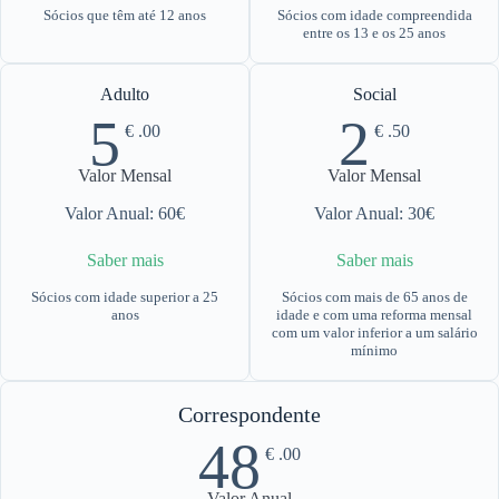
Sócios que têm até 12 anos​
Sócios com idade compreendida
entre os 13 e os 25 anos​
Adulto
Social
5
2
€
.00
€
.50
Valor Mensal
Valor Mensal
Valor Anual: 60€​
Valor Anual: 30€​
Saber mais
Saber mais
Sócios com idade superior a 25
Sócios com mais de 65 anos de
anos
idade e com uma reforma mensal
com um valor inferior a um salário
mínimo
Correspondente
48
€
.00
Valor Anual