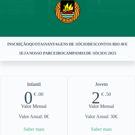
INSCRIÇÃO
QUOTAS
VANTAGENS DE SÓCIO
DESCONTOS RIO AVE
SEJA NOSSO PARCEIRO
CAMPANHA DE SÓCIOS 2025
Infantil
Jovem
0
2
€
.00
€
.50
Valor Mensal
Valor Mensal
Valor Anual: 0€​
Valor Anual: 30€​
Saber mais
Saber mais