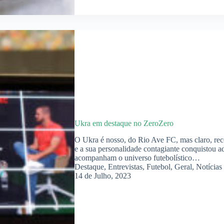
Ukra em destaque no ZeroZero
O Ukra é nosso, do Rio Ave FC, mas claro, re
e a sua personalidade contagiante conquistou a
acompanham o universo futebolístico…
Destaque
,
Entrevistas
,
Futebol
,
Geral
,
Notícias
14 de Julho, 2023