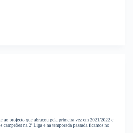
e ao projecto que abraçou pela primeira vez em 2021/2022 e
mos campeões na 2ª Liga e na temporada passada ficamos no