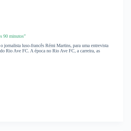
os 90 minutos”
 jornalista luso-francês Rémi Martins, para uma entrevista
 do Rio Ave FC. A época no Rio Ave FC, a carreira, as