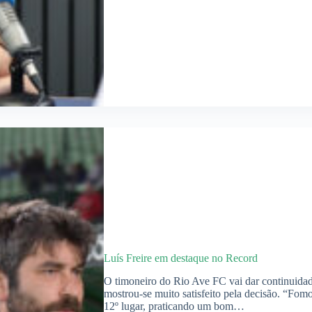
Luís Freire em destaque no Record
O timoneiro do Rio Ave FC vai dar continuidad
mostrou-se muito satisfeito pela decisão. “Fo
12º lugar, praticando um bom…