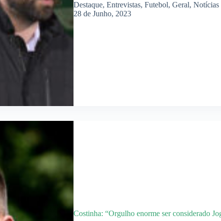
Destaque
,
Entrevistas
,
Futebol
,
Geral
,
Notícias
28 de Junho, 2023
Costinha: “Orgulho enorme ser considerado J