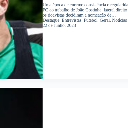
Uma época de enorme consistência e regularida
FC ao trabalho de João Costinha, lateral direi
os rioavistas decidiram a nomeação de…
Destaque
,
Entrevistas
,
Futebol
,
Geral
,
Notícias
22 de Junho, 2023