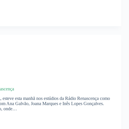
nascença
, esteve esta manhã nos estúdios da Rádio Renascença como
om Ana Galvão, Joana Marques e Inês Lopes Gonçalves.
co, onde…