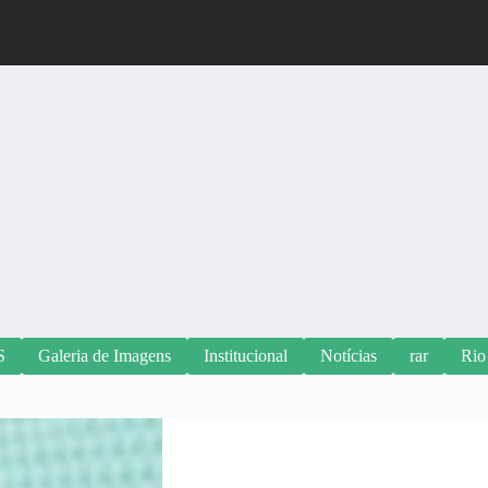
S
Galeria de Imagens
Institucional
Notícias
rar
Rio