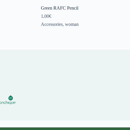
Green RAFC Pencil
1,00
€
Accessories
,
woman