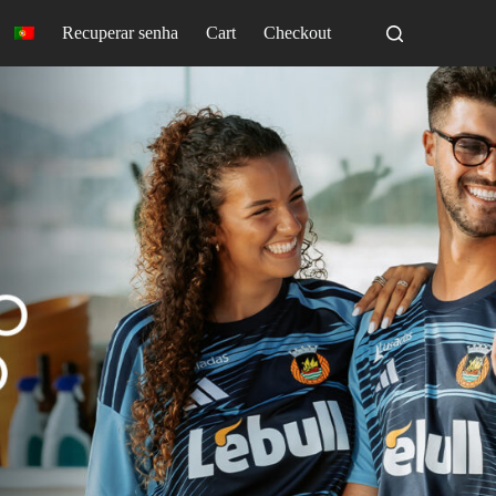
Recuperar senha
Cart
Checkout