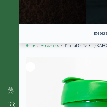
EM DES
Home
Accessories
Thermal Coffee Cup RAFC