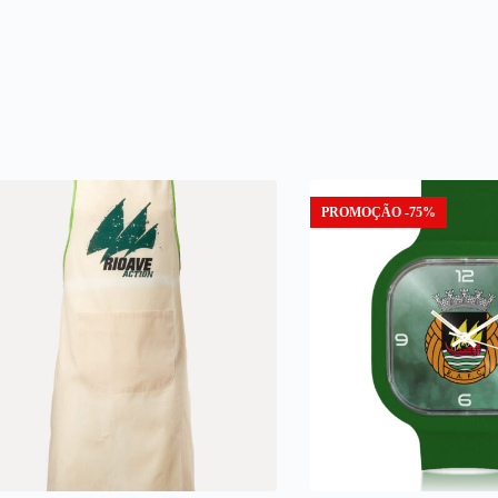
PROMOÇÃO -75%