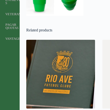
S
VETERANOS
PAGAR
QUOTAS
Related products
VANTAGENS