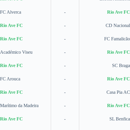
FC Alverca
-
Rio Ave FC
Rio Ave FC
-
CD Nacional
Rio Ave FC
-
FC Famalicão
Académico Viseu
-
Rio Ave FC
Rio Ave FC
-
SC Braga
FC Arouca
-
Rio Ave FC
Rio Ave FC
-
Casa Pia AC
Marítimo da Madeira
-
Rio Ave FC
Rio Ave FC
-
SL Benfica