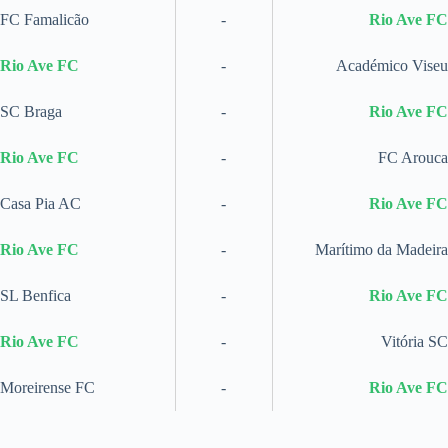
FC Famalicão
-
Rio Ave FC
Rio Ave FC
-
Académico Viseu
SC Braga
-
Rio Ave FC
Rio Ave FC
-
FC Arouca
Casa Pia AC
-
Rio Ave FC
Rio Ave FC
-
Marítimo da Madeira
SL Benfica
-
Rio Ave FC
Rio Ave FC
-
Vitória SC
Moreirense FC
-
Rio Ave FC