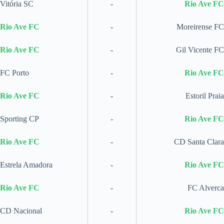
Vitória SC
-
Rio Ave FC
Rio Ave FC
-
Moreirense FC
Rio Ave FC
-
Gil Vicente FC
FC Porto
-
Rio Ave FC
Rio Ave FC
-
Estoril Praia
Sporting CP
-
Rio Ave FC
Rio Ave FC
-
CD Santa Clara
Estrela Amadora
-
Rio Ave FC
Rio Ave FC
-
FC Alverca
CD Nacional
-
Rio Ave FC