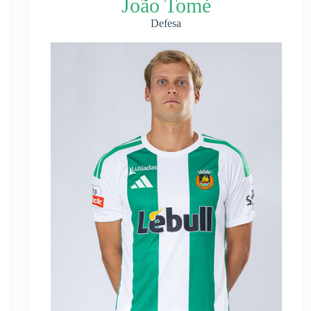
João Tomé
Defesa