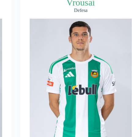
Vrousai
Defesa