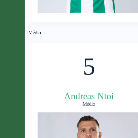
Médio
5
Andreas Ntoi
Médio