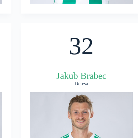
32
Jakub Brabec
Defesa