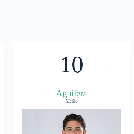
10
Aguilera
Médio