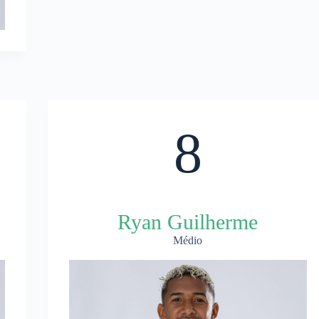
8
Ryan Guilherme
Médio