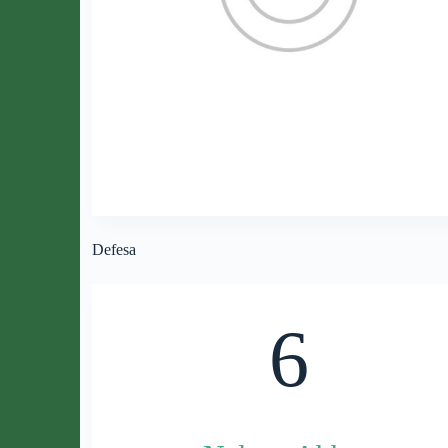
Defesa
6