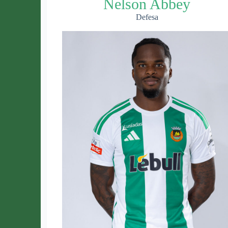
Nelson Abbey
Defesa