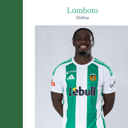
Lomboto
Defesa