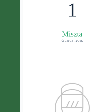
1
Miszta
Guarda-redes