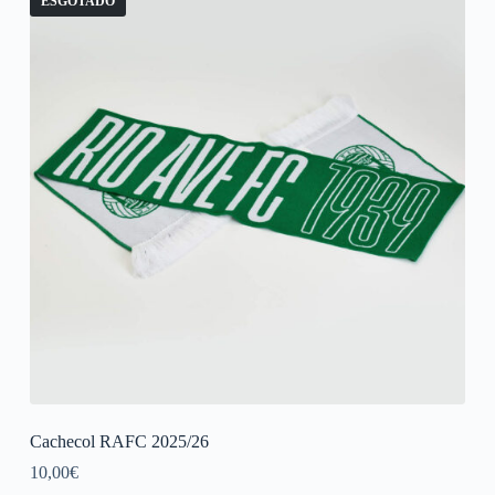
ESGOTADO
Cachecol RAFC 2025/26
10,00
€