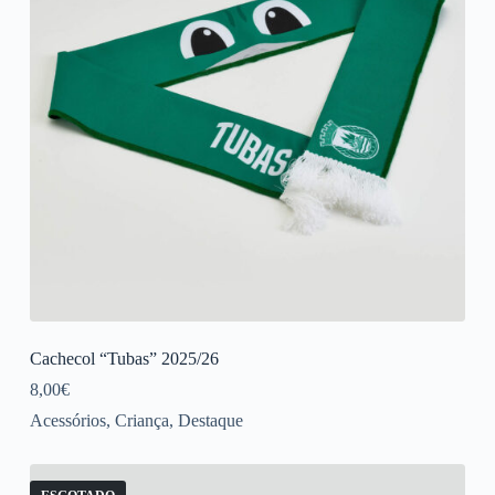
Cachecol “Tubas” 2025/26
8,00
€
Acessórios
,
Criança
,
Destaque