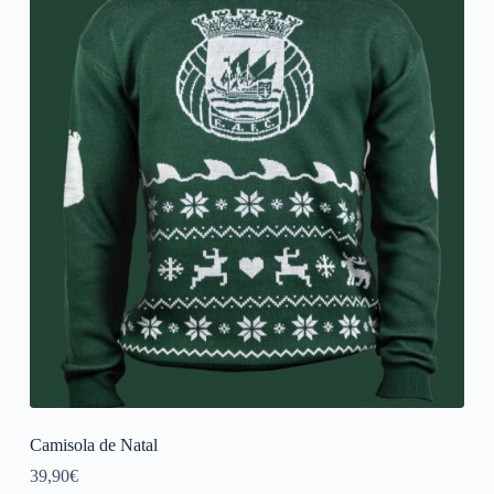
Camisola de Natal
39,90
€