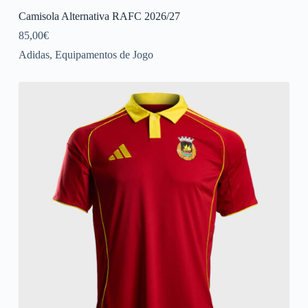
Camisola Alternativa RAFC 2026/27
85,00
€
Adidas
,
Equipamentos de Jogo