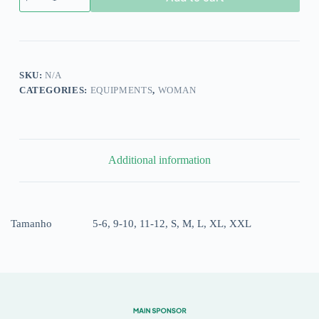
T-
Shirt
RAFC
22/23
quantity
SKU:
N/A
CATEGORIES:
EQUIPMENTS
,
WOMAN
Additional information
Tamanho
5-6, 9-10, 11-12, S, M, L, XL, XXL