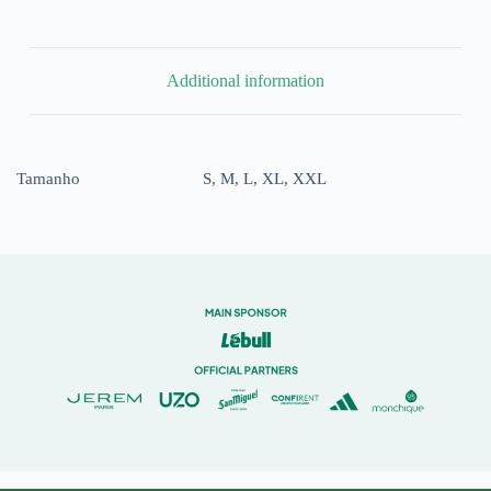
Additional information
Tamanho
S, M, L, XL, XXL