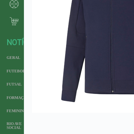
NOTÍCIAS
GERAL
FUTEBOL
FUTSAL
FORMAÇÃO
FEMININO
RIO AVE
SOCIAL