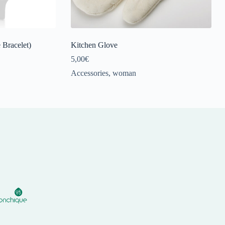
Bracelet)
Kitchen Glove
5,00
€
Accessories
,
woman