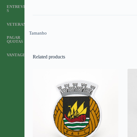
ENTREVISTA
S
VETERANOS
Tamanho
PAGAR
QUOTAS
VANTAGENS
Related products