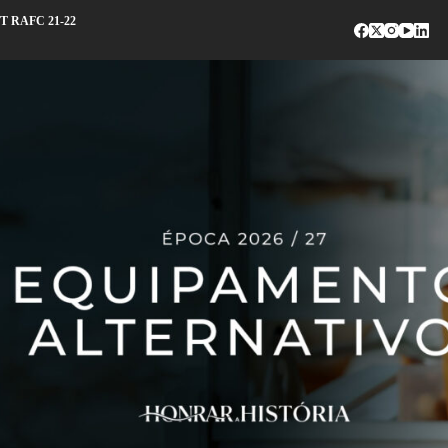
 RAFC 21-22