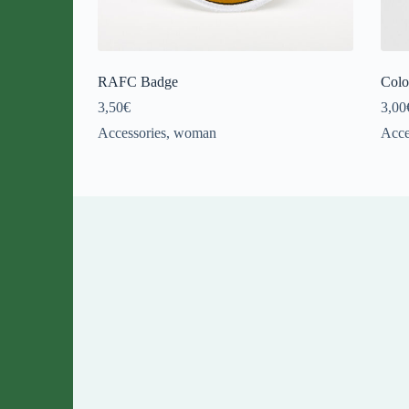
RAFC Badge
Colo
3,50
€
3,00
Accessories
,
woman
Acce