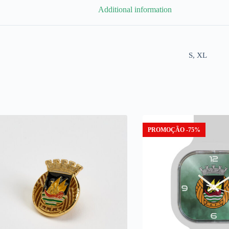
Additional information
S, XL
PROMOÇÃO -75%