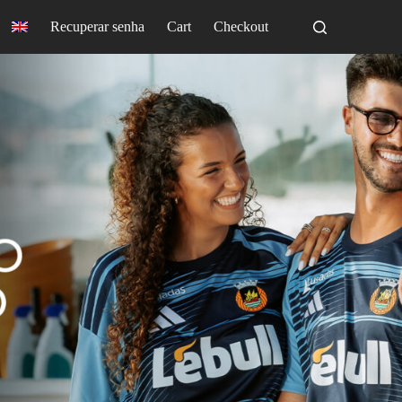
Recuperar senha
Cart
Checkout