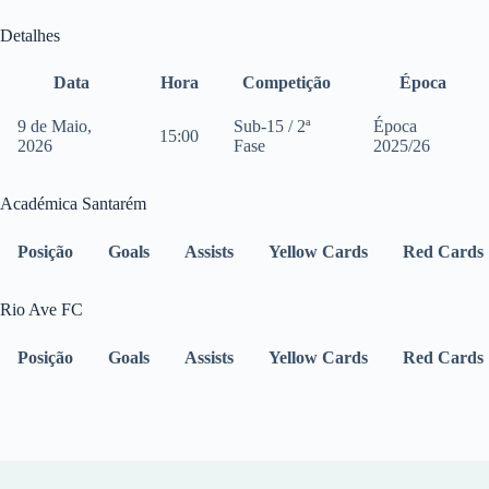
Detalhes
Data
Hora
Competição
Época
9 de Maio,
Sub-15 / 2ª
Época
15:00
2026
Fase
2025/26
Académica Santarém
Posição
Goals
Assists
Yellow Cards
Red Cards
Rio Ave FC
Posição
Goals
Assists
Yellow Cards
Red Cards