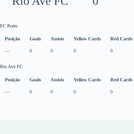
Rio Ave FC
0
FC Porto
Posição
Goals
Assists
Yellow Cards
Red Cards
—
0
0
0
0
Rio Ave FC
Posição
Goals
Assists
Yellow Cards
Red Cards
—
0
0
0
0