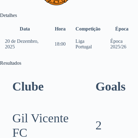
Detalhes
Data
Hora
Competição
Época
20 de Dezembro,
Liga
Época
18:00
2025
Portugal
2025/26
Resultados
Clube
Goals
Gil Vicente
2
FC