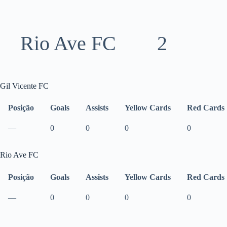
Rio Ave FC
2
Gil Vicente FC
Posição
Goals
Assists
Yellow Cards
Red Cards
—
0
0
0
0
Rio Ave FC
Posição
Goals
Assists
Yellow Cards
Red Cards
—
0
0
0
0