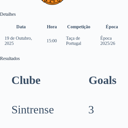
Detalhes
Data
Hora
Competição
Época
19 de Outubro,
Taça de
Época
15:00
2025
Portugal
2025/26
Resultados
Clube
Goals
Sintrense
3