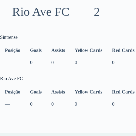
Rio Ave FC
2
Sintrense
Posição
Goals
Assists
Yellow Cards
Red Cards
—
0
0
0
0
Rio Ave FC
Posição
Goals
Assists
Yellow Cards
Red Cards
—
0
0
0
0