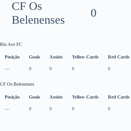
CF Os
0
Belenenses
Rio Ave FC
Posição
Goals
Assists
Yellow Cards
Red Cards
—
0
0
0
0
CF Os Belenenses
Posição
Goals
Assists
Yellow Cards
Red Cards
—
0
0
0
0