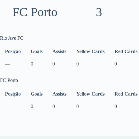
FC Porto
3
Rio Ave FC
Posição
Goals
Assists
Yellow Cards
Red Cards
—
0
0
0
0
FC Porto
Posição
Goals
Assists
Yellow Cards
Red Cards
—
0
0
0
0