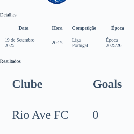
Detalhes
Data
Hora
Competição
Época
19 de Setembro,
Liga
Época
20:15
2025
Portugal
2025/26
Resultados
Clube
Goals
Rio Ave FC
0