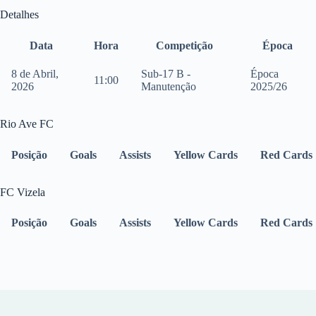
Detalhes
Data
Hora
Competição
Época
8 de Abril,
Sub-17 B -
Época
11:00
2026
Manutenção
2025/26
Rio Ave FC
Posição
Goals
Assists
Yellow Cards
Red Cards
FC Vizela
Posição
Goals
Assists
Yellow Cards
Red Cards