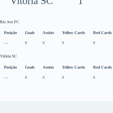
Vitória SC
1
Rio Ave FC
Posição
Goals
Assists
Yellow Cards
Red Cards
—
0
0
0
0
Vitória SC
Posição
Goals
Assists
Yellow Cards
Red Cards
—
0
0
0
0