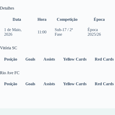
Detalhes
Data
Hora
Competição
Época
1 de Maio,
Sub-17 / 2ª
Época
11:00
2026
Fase
2025/26
Vitória SC
Posição
Goals
Assists
Yellow Cards
Red Cards
Rio Ave FC
Posição
Goals
Assists
Yellow Cards
Red Cards