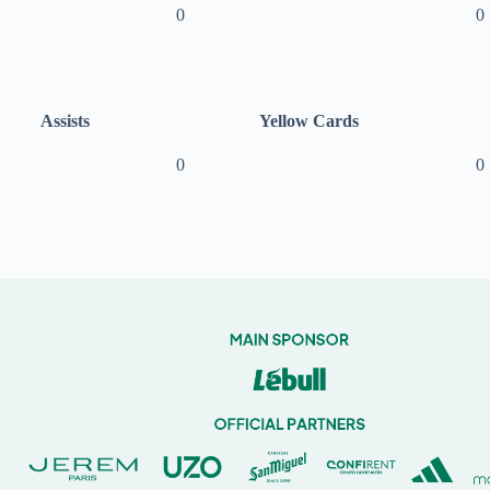
0
0
Assists
Yellow Cards
0
0