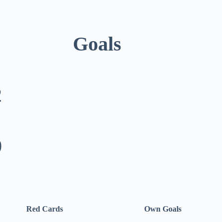
Goals
2
0
Red Cards
Own Goals