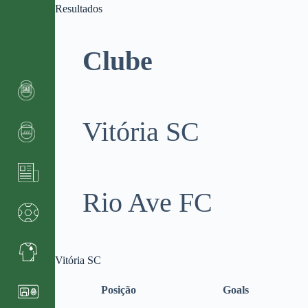
Resultados
Clube
Vitória SC
Rio Ave FC
Vitória SC
Posição
Goals