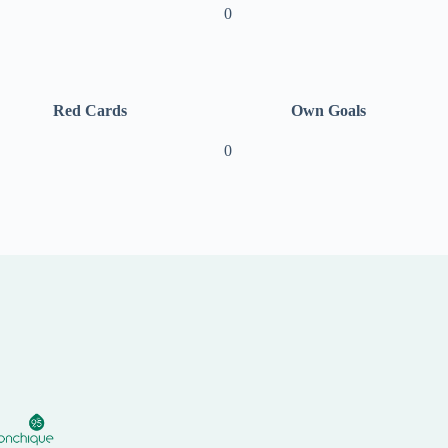
0
Red Cards
Own Goals
0