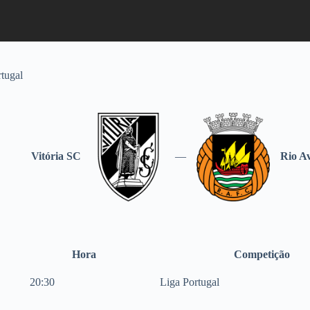
rtugal
Vitória SC
—
Rio A
Hora
Competição
20:30
Liga Portugal