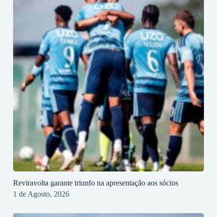
Reviravolta garante triunfo na apresentação aos sócios
1 de Agosto, 2026