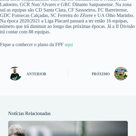
Ladoeiro, GCR Nun’Alvares e GRC Dínamo Sanjoanense. Na zona
sul as equipas são CD Santa Clara, CF Sassoeiros, FC Barreirense,
GDC Fonsecas Calçadas, SC Ferreira do Zêzere e UA Olho Marinho.
Na época 2020/2021 a Liga Placard passará a ter então 16 equipas,
número que irá diminuir ao longo das próximas épocas. Já a II Divisão
irá contar com 88 equipas.
Fique a conhecer o plano da FPF
aqui
ANTERIOR
PRÓXIMO
Notícias Relacionadas