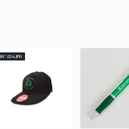
れ" (ひんぎれ