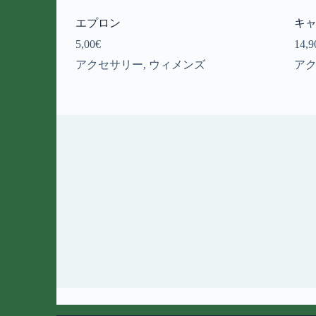
エプロン
キ
5,00
€
14,9
アクセサリー
,
ウィメンズ
ア