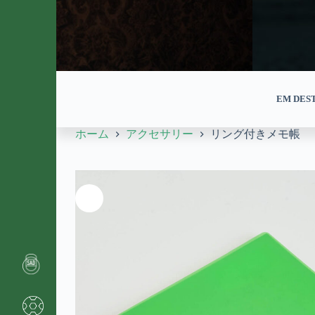
EM DES
ホーム
アクセサリー
リング付きメモ帳