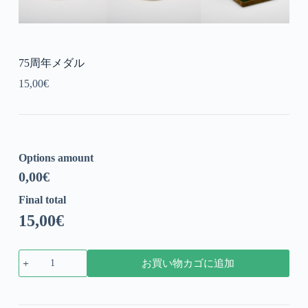
75周年メダル
15,00
€
Options amount
0,00
€
Final total
15,00
€
75
お買い物カゴに追加
周
年
メ
ダ