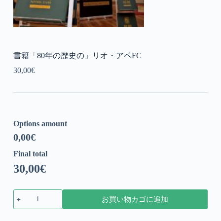
書籍「80年の歴史の」リオ・アベFC
30,00
€
Options amount
0,00
€
Final total
30,00
€
書
お買い物カゴに追加
籍
「80