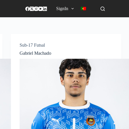
SignIn
Sub-17 Futsal
Gabriel Machado