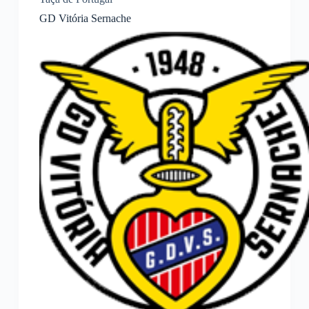
GD Vitória Sernache