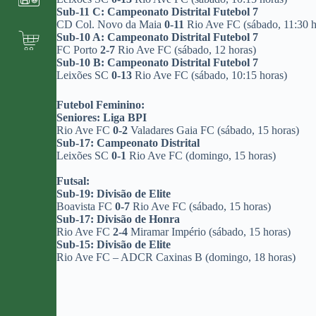
Sub-11 C: Campeonato Distrital Futebol 7
CD Col. Novo da Maia
0-11
Rio Ave FC (sábado, 11:30 h
Sub-10 A: Campeonato Distrital Futebol 7
FC Porto
2-7
Rio Ave FC (sábado, 12 horas)
Sub-10 B: Campeonato Distrital Futebol 7
Leixões SC
0-13
Rio Ave FC (sábado, 10:15 horas)
Futebol Feminino:
Seniores: Liga BPI
Rio Ave FC
0-2
Valadares Gaia FC (sábado, 15 horas)
Sub-17: Campeonato Distrital
Leixões SC
0-1
Rio Ave FC (domingo, 15 horas)
Futsal:
Sub-19: Divisão de Elite
Boavista FC
0-7
Rio Ave FC (sábado, 15 horas)
Sub-17: Divisão de Honra
Rio Ave FC
2-4
Miramar Império (sábado, 15 horas)
Sub-15: Divisão de Elite
Rio Ave FC – ADCR Caxinas B (domingo, 18 horas)