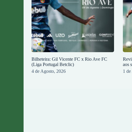
Bilheteira: Gil Vicente FC x Rio Ave FC
Revi
(Liga Portugal Betclic)
aos 
4 de Agosto, 2026
1 de