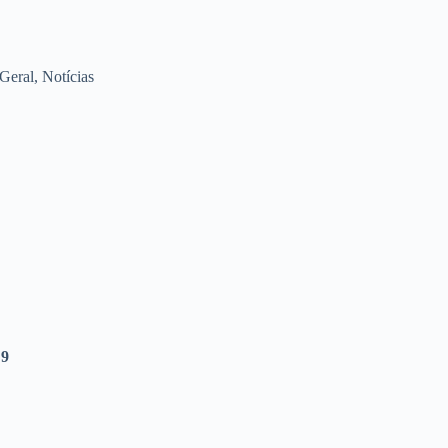
Geral
,
Notícias
 9