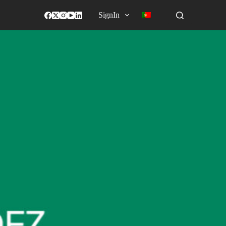
SignIn