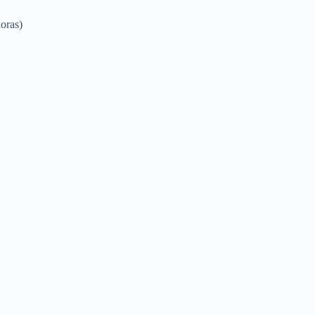
oras)