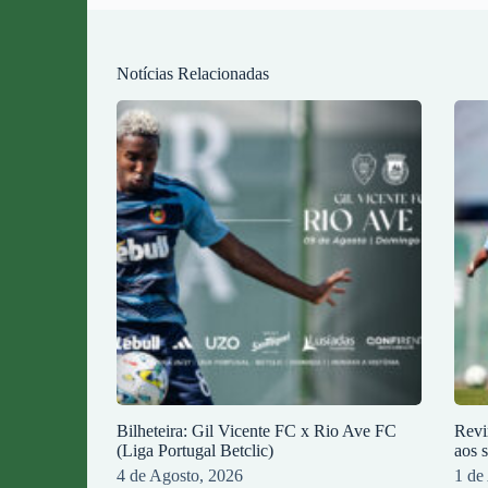
Notícias Relacionadas
Bilheteira: Gil Vicente FC x Rio Ave FC
Revi
(Liga Portugal Betclic)
aos 
4 de Agosto, 2026
1 de