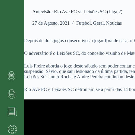
Antevisão: Rio Ave FC vs Leixões SC (Liga 2)
27 de Agosto, 2021
Futebol
,
Geral
,
Notícias
Depois de dois jogos consecutivos a jogar fora de casa, o
O adversário é o Leixões SC, do concelho vizinho de Mat
Luís Freire aborda o jogo deste sábado sem poder contar 
suspensão. Sávio, que saiu lesionado da última partida, t
Leixões SC. Junio Rocha e André Pereira continuam lesion
Rio Ave FC e Leixões SC defrontam-se a partir das 14 ho