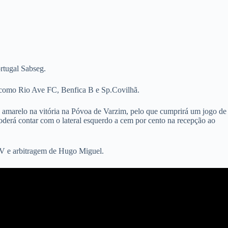
ortugal Sabseg.
 como Rio Ave FC, Benfica B e Sp.Covilhã.
o amarelo na vitória na Póvoa de Varzim, pelo que cumprirá um jogo de
poderá contar com o lateral esquerdo a cem por cento na recepção ao
TV e arbitragem de Hugo Miguel.