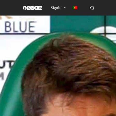
SignIn