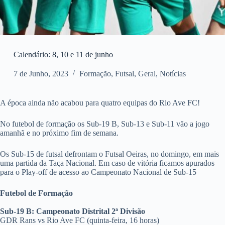
Calendário: 8, 10 e 11 de junho
7 de Junho, 2023
Formação
,
Futsal
,
Geral
,
Notícias
A época ainda não acabou para quatro equipas do Rio Ave FC!
No futebol de formação os Sub-19 B, Sub-13 e Sub-11 vão a jogo
amanhã e no próximo fim de semana.
Os Sub-15 de futsal defrontam o Futsal Oeiras, no domingo, em mais
uma partida da Taça Nacional. Em caso de vitória ficamos apurados
para o Play-off de acesso ao Campeonato Nacional de Sub-15
Futebol de Formação
Sub-19 B: Campeonato Distrital 2ª Divisão
GDR Rans vs Rio Ave FC (quinta-feira, 16 horas)