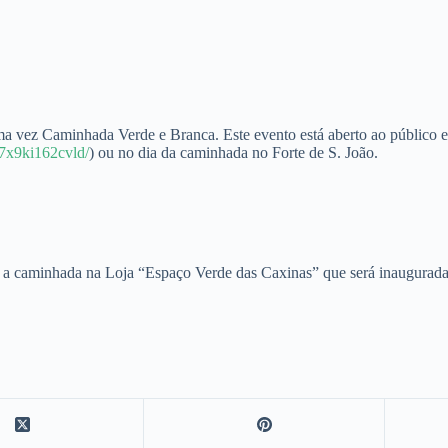
vez Caminhada Verde e Branca. Este evento está aberto ao público e p
m7x9ki162cvld/
) ou no dia da caminhada no Forte de S. João.
na a caminhada na Loja “Espaço Verde das Caxinas” que será inaugurad