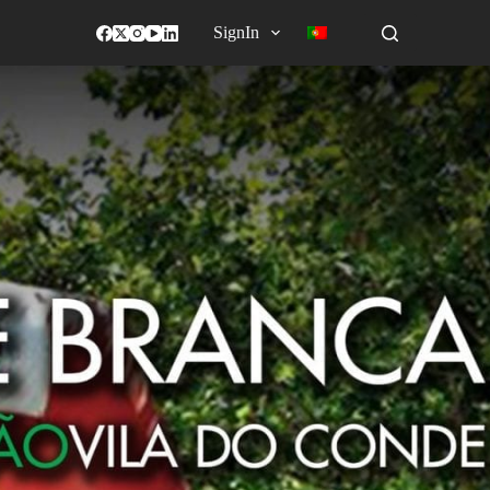
SignIn