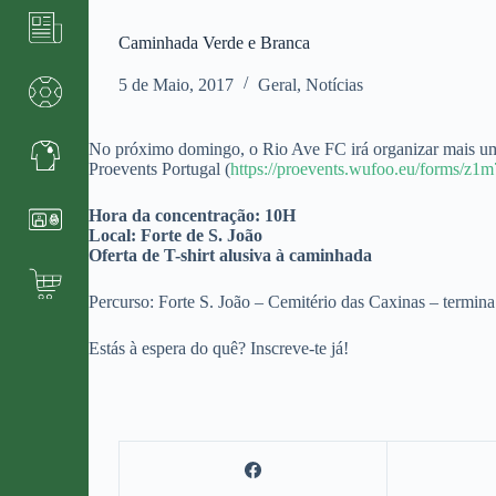
Caminhada Verde e Branca
5 de Maio, 2017
Geral
,
Notícias
No próximo domingo, o Rio Ave FC irá organizar mais uma 
Proevents Portugal (
https://proevents.wufoo.eu/forms/z1
Hora da concentração: 10H
Local: Forte de S. João
Oferta de T-shirt alusiva à caminhada
Percurso: Forte S. João – Cemitério das Caxinas – termi
Estás à espera do quê? Inscreve-te já!