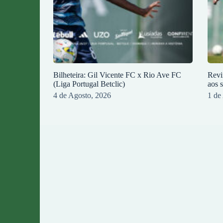
Bilheteira: Gil Vicente FC x Rio Ave FC
Revi
(Liga Portugal Betclic)
aos 
4 de Agosto, 2026
1 de