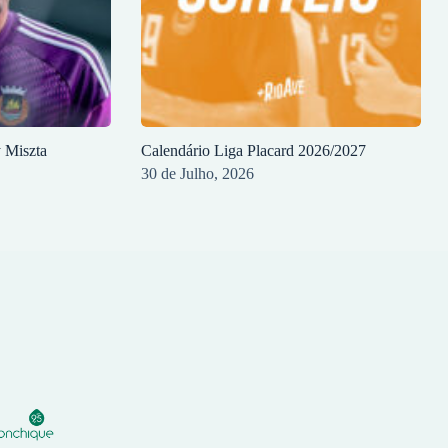
y Miszta
Calendário Liga Placard 2026/2027
30 de Julho, 2026