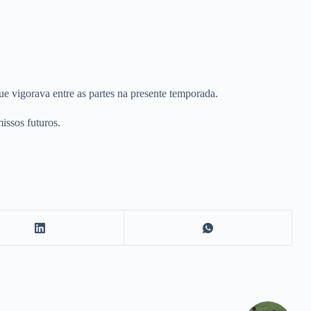
e vigorava entre as partes na presente temporada.
issos futuros.