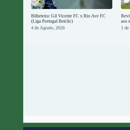
Bilheteira: Gil Vicente FC x Rio Ave FC
Revi
(Liga Portugal Betclic)
aos 
4 de Agosto, 2026
1 de