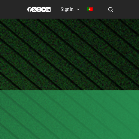
SignIn