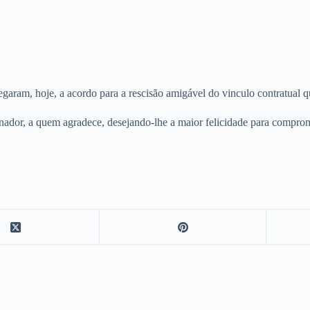
ram, hoje, a acordo para a rescisão amigável do vinculo contratual qu
nador, a quem agradece, desejando-lhe a maior felicidade para comprom