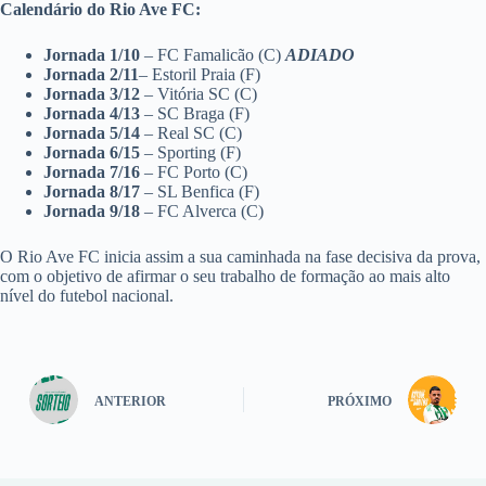
Calendário do Rio Ave FC:
Jornada 1/10
– FC Famalicão (C)
ADIADO
Jornada 2/11
– Estoril Praia (F)
Jornada 3/12
– Vitória SC (C)
Jornada 4/13
– SC Braga (F)
Jornada 5/14
– Real SC (C)
Jornada 6/15
– Sporting (F)
Jornada 7/16
– FC Porto (C)
Jornada 8/17
– SL Benfica (F)
Jornada 9/18
– FC Alverca (C)
O Rio Ave FC inicia assim a sua caminhada na fase decisiva da prova,
com o objetivo de afirmar o seu trabalho de formação ao mais alto
nível do futebol nacional.
ANTERIOR
PRÓXIMO