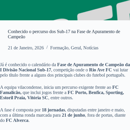
Conhecido o percurso dos Sub-17 na Fase de Apuramento de
Campeão
21 de Janeiro, 2026
Formação
,
Geral
,
Notícias
Já é conhecido o calendário da
Fase de Apuramento de Campeão da
I Divisão Nacional Sub-17
, competição onde o
Rio Ave FC
vai lutar
pelo título frente a alguns dos principais clubes do futebol português.
A equipa vilacondense, inicia um percurso exigente frente ao
FC
Famalicão,
que inclui jogos frente a
FC Porto, Benfica, Sporting,
Estoril Praia, Vitória SC
, entre outros.
A fase é composta por
18 jornadas
, disputadas entre janeiro e maio,
com a última ronda marcada para
21 de junho
, fora de portas, diante
do
FC Alverca
.