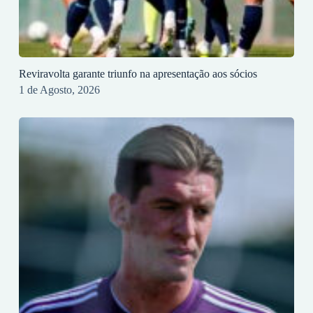
Reviravolta garante triunfo na apresentação aos sócios
1 de Agosto, 2026