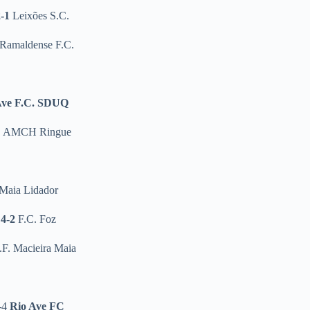
-1
Leixões S.C.
Ramaldense F.C.
Ave F.C. SDUQ
0
AMCH Ringue
 Maia Lidador
 4-2
F.C. Foz
F. Macieira Maia
1-4
Rio Ave FC