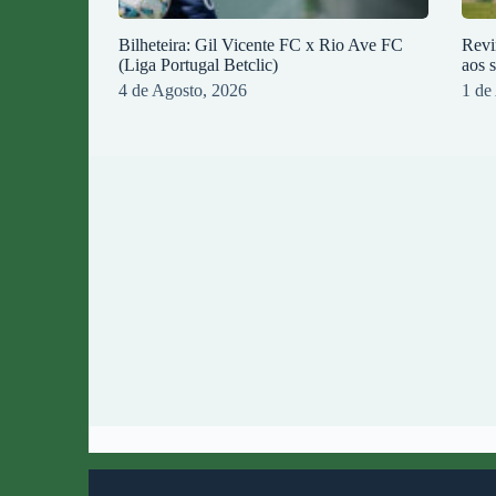
Bilheteira: Gil Vicente FC x Rio Ave FC
Revi
(Liga Portugal Betclic)
aos 
4 de Agosto, 2026
1 de