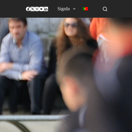
SignIn