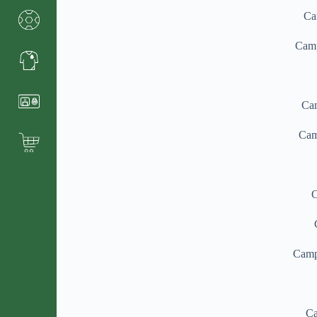
Ca
Camp
Cam
Cam
C
Campe
Ca