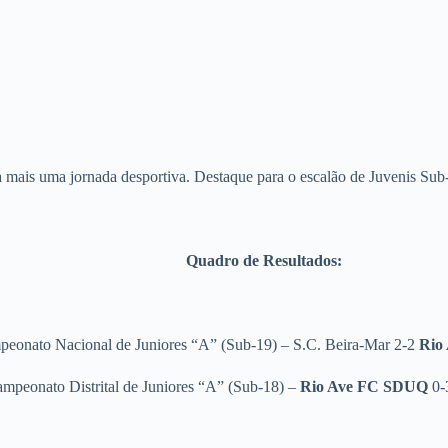
mais uma jornada desportiva. Destaque para o escalão de Juvenis Sub
Quadro de Resultados:
eonato Nacional de Juniores “A” (Sub-19) – S.C. Beira-Mar 2-2
Rio
mpeonato Distrital de Juniores “A” (Sub-18) –
Rio Ave FC SDUQ
0-