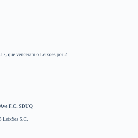
-17, que venceram o Leixões por 2 – 1
 Ave F.C. SDUQ
3 Leixões S.C.