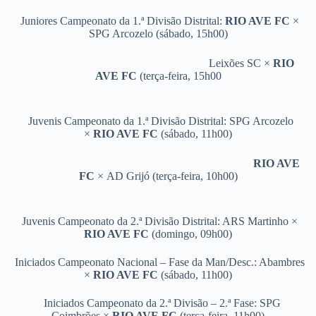
Juniores Campeonato da 1.ª Divisão Distrital:
RIO AVE FC
×
SPG Arcozelo (sábado, 15h00)
Leixões SC ×
RIO
AVE FC
(terça-feira, 15h00
Juvenis Campeonato da 1.ª Divisão Distrital: SPG Arcozelo
×
RIO AVE FC
(sábado, 11h00)
RIO AVE
FC
×
AD Grijó (terça-feira, 10h00)
Juvenis Campeonato da 2.ª Divisão Distrital: ARS Martinho ×
RIO AVE FC
(domingo, 09h00)
Iniciados Campeonato Nacional – Fase da Man/Desc.: Abambres
×
RIO AVE FC
(sábado, 11h00)
Iniciados Campeonato da 2.ª Divisão – 2.ª Fase: SPG
Coimbrões ×
RIO AVE FC
(terça-feira, 11h00)