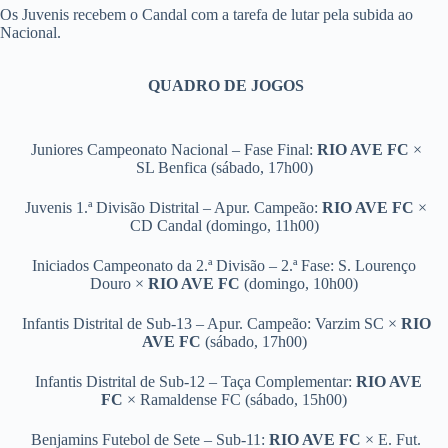
Os Juvenis recebem o Candal com a tarefa de lutar pela subida ao
Nacional.
QUADRO DE JOGOS
Juniores Campeonato Nacional – Fase Final:
RIO AVE FC
×
SL Benfica (sábado, 17h00)
Juvenis 1.ª Divisão Distrital – Apur. Campeão:
RIO AVE FC
×
CD Candal (domingo, 11h00)
Iniciados Campeonato da 2.ª Divisão – 2.ª Fase: S. Lourenço
Douro ×
RIO AVE FC
(domingo, 10h00)
Infantis Distrital de Sub-13 – Apur. Campeão: Varzim SC ×
RIO
AVE FC
(sábado, 17h00)
Infantis Distrital de Sub-12 – Taça Complementar:
RIO AVE
FC
× Ramaldense FC (sábado, 15h00)
Benjamins Futebol de Sete – Sub-11:
RIO AVE FC
×
E. Fut.