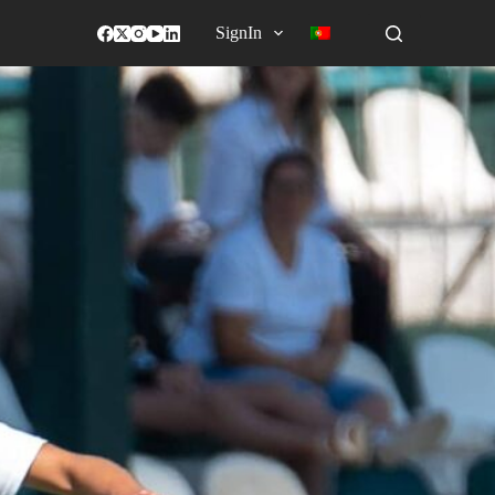
SignIn