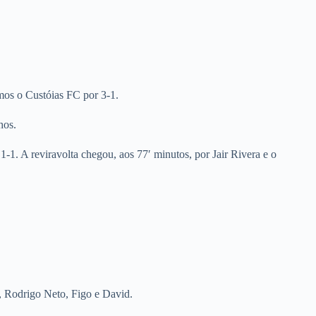
emos o Custóias FC por 3-1.
hos.
1. A reviravolta chegou, aos 77′ minutos, por Jair Rivera e o
 Rodrigo Neto, Figo e David.