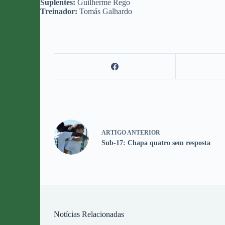
Suplentes:
Guilherme Rego
Treinador:
Tomás Galhardo
ARTIGO
ANTERIOR
Sub-17: Chapa quatro sem resposta
Notícias Relacionadas