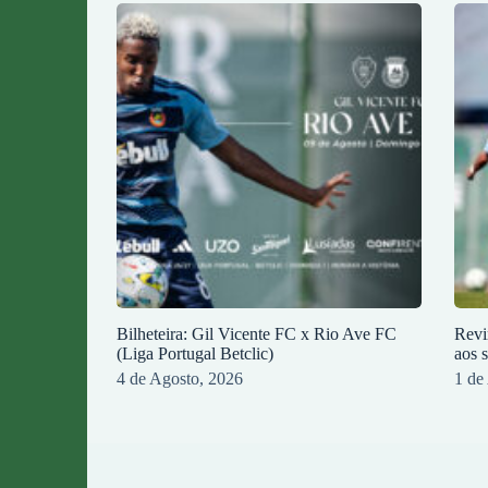
Bilheteira: Gil Vicente FC x Rio Ave FC
Revi
(Liga Portugal Betclic)
aos 
4 de Agosto, 2026
1 de