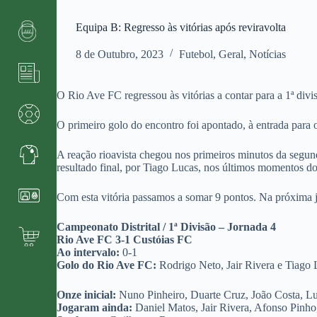
Equipa B: Regresso às vitórias após reviravolta
8 de Outubro, 2023
Futebol
,
Geral
,
Notícias
O Rio Ave FC regressou às vitórias a contar para a 1ª div
O primeiro golo do encontro foi apontado, à entrada para o
A reação rioavista chegou nos primeiros minutos da segun
resultado final, por Tiago Lucas, nos últimos momentos do
Com esta vitória passamos a somar 9 pontos. Na próxima
Campeonato Distrital / 1ª Divisão – Jornada 4
Rio Ave FC 3-1 Custóias FC
Ao intervalo:
0-1
Golo do Rio Ave FC:
Rodrigo Neto, Jair Rivera e Tiago 
Onze inicial:
Nuno Pinheiro, Duarte Cruz, João Costa, Lu
Jogaram ainda:
Daniel Matos, Jair Rivera, Afonso Pinho