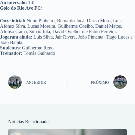
Ao intervalo:
1-0
Golo do Rio Ave FC:
Onze inicial:
Nuno Pinheiro, Bernardo Jucá, Dezso Meso, Luís
Afonso Silva, Lucas Moreira, Guilherme Coelho, Daniel Matos,
Afonso Gama, Simão Jota, David Ovelheiro e Fábio Ferreira.
Jogaram ainda:
Luís Silva, Jair Rivera, João Pimenta, Tiago Lucas e
João Barata.
Suplentes
: Guilherme Rego
Treinador:
Tomás Galhardo
ANTERIOR
PRÓXIMO
Notícias Relacionadas