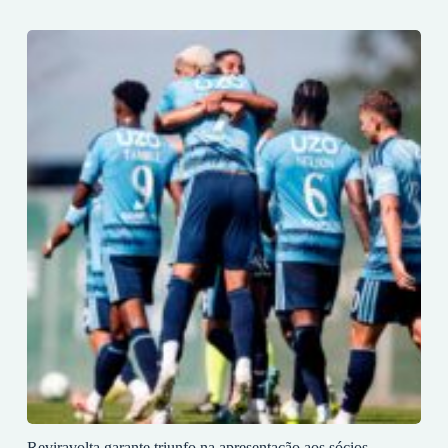
Reviravolta garante triunfo na apresentação aos sócios