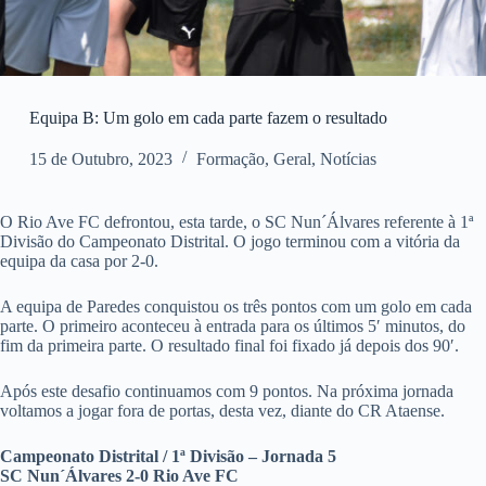
Equipa B: Um golo em cada parte fazem o resultado
15 de Outubro, 2023
Formação
,
Geral
,
Notícias
O Rio Ave FC defrontou, esta tarde, o SC Nun´Álvares referente à 1ª
Divisão do Campeonato Distrital. O jogo terminou com a vitória da
equipa da casa por 2-0.
A equipa de Paredes conquistou os três pontos com um golo em cada
parte. O primeiro aconteceu à entrada para os últimos 5′ minutos, do
fim da primeira parte. O resultado final foi fixado já depois dos 90′.
Após este desafio continuamos com 9 pontos. Na próxima jornada
voltamos a jogar fora de portas, desta vez, diante do CR Ataense.
Campeonato Distrital / 1ª Divisão – Jornada 5
SC Nun´Álvares 2-0 Rio Ave FC